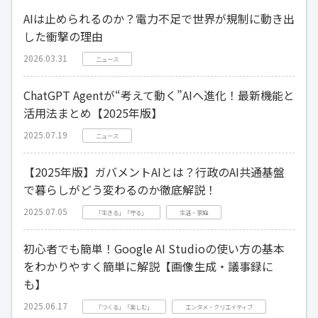
AIは止められるのか？電力不足で世界が規制に動き出
した衝撃の理由
2026.03.31
ニュース
ChatGPT Agentが“考えて動く”AIへ進化！最新機能と
活用法まとめ【2025年版】
2025.07.19
ニュース
【2025年版】ガバメントAIとは？行政のAI共通基盤
で暮らしがどう変わるのか徹底解説！
2025.07.05
「生きる」「守る」
生活・家庭
初心者でも簡単！Google AI Studioの使い方の基本
をわかりやすく簡単に解説【画像生成・議事録に
も】
2025.06.17
「つくる」「楽しむ」
エンタメ・クリエイティブ