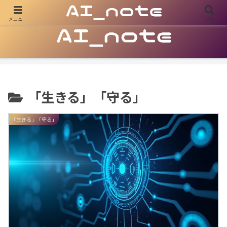
メニュー
検索
AIの可能性を探求し、ビジネス・副業・日常をアップデートする
「生きる」「守る」
「生きる」「守る」