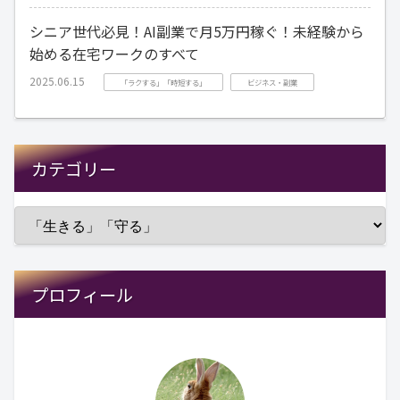
シニア世代必見！AI副業で月5万円稼ぐ！未経験から
始める在宅ワークのすべて
2025.06.15
「ラクする」「時短する」
ビジネス・副業
カテゴリー
プロフィール