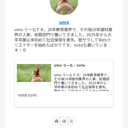
umo
umo うーもです。20年教育業界で、その後10年建材業
界の人事、総務部門で働いてきました。2025年から大
学卒業以来初めて社会保険を喪失。脱サラしてWebク
リエイターを始めたばかりです。noteも書いていま
す！🐰
umo うーも｜note
umo うーもです。20年教育業界で、
その後10年建材業界の人事、総務部
門で働いてきました。2025年から大
学卒業以来初めて社会保険を喪失。
脱サラしてWebクリエイターを始め
note.com
たばかりです。サイトブログも書い
ています🐰