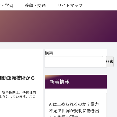
育・学習
移動・交通
サイトマップ
検索
検索
自動運転技術から
新着情報
、安全性向上、快適性向
ようとしています。この
AIは止められるのか？電力
不足で世界が規制に動き出
した衝撃の理由