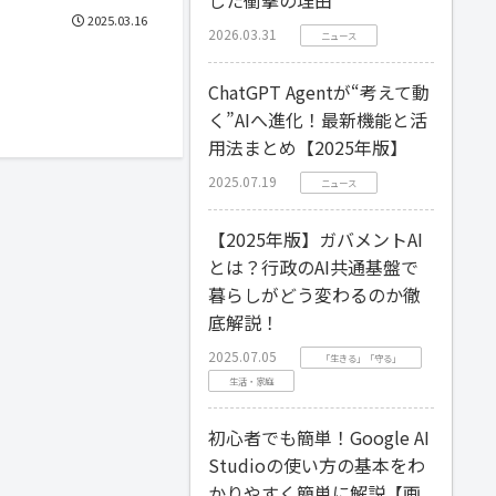
2025.03.16
2026.03.31
ニュース
ChatGPT Agentが“考えて動
く”AIへ進化！最新機能と活
用法まとめ【2025年版】
2025.07.19
ニュース
【2025年版】ガバメントAI
とは？行政のAI共通基盤で
暮らしがどう変わるのか徹
底解説！
2025.07.05
「生きる」「守る」
生活・家庭
初心者でも簡単！Google AI
Studioの使い方の基本をわ
かりやすく簡単に解説【画