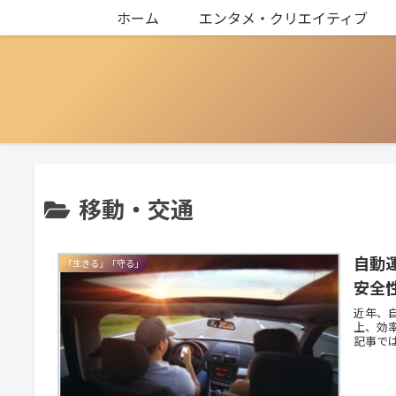
ホーム
エンタメ・クリエイティブ
移動・交通
自動
「生きる」「守る」
安全
近年、
上、効
記事では