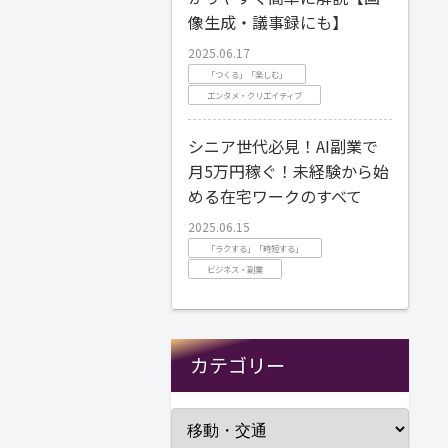
像生成・議事録にも】
2025.06.17
「つくる」「楽しむ」
エンタメ・クリエイティブ
シニア世代必見！AI副業で
月5万円稼ぐ！未経験から始
める在宅ワークのすべて
2025.06.15
「ラクする」「時短する」
ビジネス・副業
カテゴリー