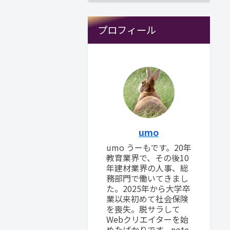
プロフィール
umo
umo うーもです。20年
教育業界で、その後10
年建材業界の人事、総
務部門で働いてきまし
た。2025年から大学卒
業以来初めて社会保険
を喪失。脱サラして
Webクリエイターを始
めたばかりです。note