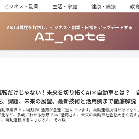
ビジネス・副業
生活・家庭
健康・医療
教
AIの可能性を探求し、ビジネス・副業・日常をアップデートする
運転だけじゃない！未来を切り拓くAI×自動車とは？ 
性、課題、未来の展望、最新技術と活用例まで徹底解説
自動車業界ではAI技術の活用が急速に進んでいます。自動運転技術だけでなく
率化など、多岐にわたる分野でAIが活用され、未来の自動車社会を大きく変え
、自動運転技術はもちろん、それ以...