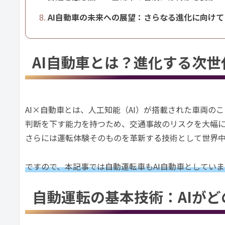
AI自動車の未来への展望：さらなる進化に向けて
AI自動車とは？進化する次
AI×自動車とは、人工知能（AI）が搭載された車両の
判断を下す能力を持つため、交通事故のリスクを大幅に
さらには運転体験そのものを革新する技術として世界
ですので、本記事では自動運転車
も
AI自動車としていま
自動運転の基本技術：AIが