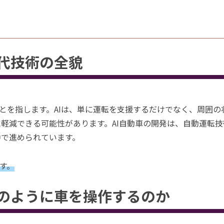
世代技術の全貌
ことを指します。AIは、単に運転を支援するだけでなく、周囲
軽減できる可能性があります。AI自動車の開発は、自動運転
中で進められています。
す。
どのように車を操作するのか