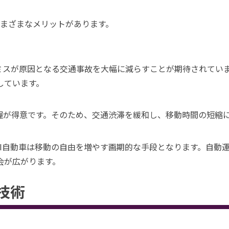
さまざまなメリットがあります。
のミスが原因となる交通事故を大幅に減らすことが期待されてい
しています。
握が得意です。そのため、交通渋滞を緩和し、移動時間の短縮
AI自動車は移動の自由を増やす画期的な手段となります。自動
会が広がります。
技術