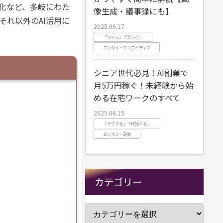
化など、多岐にわた
像生成・議事録にも】
それ以外のAI活用に
2025.06.17
「つくる」「楽しむ」
エンタメ・クリエイティブ
シニア世代必見！AI副業で
月5万円稼ぐ！未経験から始
める在宅ワークのすべて
2025.06.15
「ラクする」「時短する」
ビジネス・副業
カテゴリー