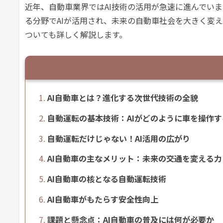
近年、自動車業界ではAI技術の活用が急速に進んでい
る分野でAIが活用され、未来の自動車社会を大きく変
ついても詳しく解説します。
AI自動車とは？進化する次世代技術の全貌
自動運転の基本技術：AIがどのように車を操作
自動運転だけじゃない！AI活用の広がり
AI自動車の主なメリット：未来の交通を変える力
AI自動車の核となる自動運転技術
AI自動車がもたらす安全性向上
課題と懸念点：AI自動車の普及には何が必要か