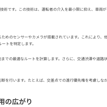
転技術です。この技術は、運転者の介入を最小限に抑え、車両
するためのセンサーやカメラが搭載されています。これにより、
ルートを特定します。
的地までの最適なルートを計算します。さらに、交通渋滞や道路
に判断を行います。たとえば、交差点での進行優先権を考慮しな
用の広がり