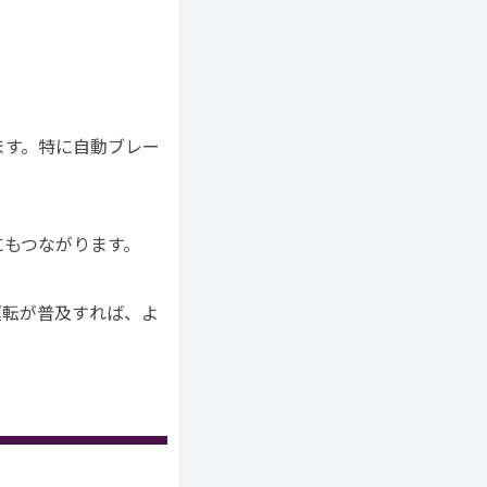
す🐰
ます。特に自動ブレー
にもつながります。
運転が普及すれば、よ