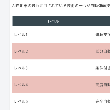
AI自動車の最も注目されている技術の一つが自動運転
レベル
レベル1
運転支
レベル2
部分自
レベル3
条件付
レベル4
高度自
レベル5
完全自