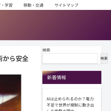
育・学習
移動・交通
サイトマップ
検索
術から安全
検索
新着情報
AIは止められるのか？電力
不足で世界が規制に動き出
した衝撃の理由