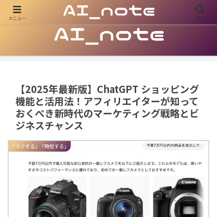
メニュー
検索
AIの可能性を探求し、ビジネス・副業・日常をアップデートする
【2025年最新版】ChatGPT ショッピング
機能と活用法！アフィリエイターが知って
おくべき新時代のマーケティング戦略とビ
ジネスチャンス
「ラクする」「時短する」