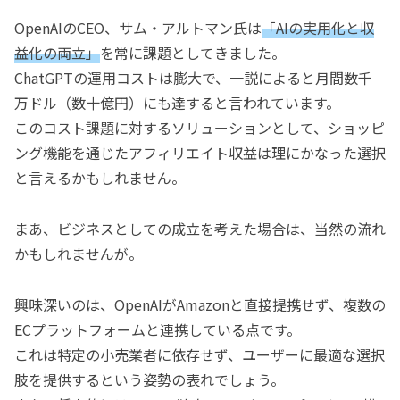
OpenAIのCEO、サム・アルトマン氏は
「AIの実用化と収
益化の両立」
を常に課題としてきました。
ChatGPTの運用コストは膨大で、一説によると月間数千
万ドル（数十億円）にも達すると言われています。
このコスト課題に対するソリューションとして、ショッピ
ング機能を通じたアフィリエイト収益は理にかなった選択
と言えるかもしれません。
まあ、ビジネスとしての成立を考えた場合は、当然の流れ
かもしれませんが。
興味深いのは、OpenAIがAmazonと直接提携せず、複数の
ECプラットフォームと連携している点です。
これは特定の小売業者に依存せず、ユーザーに最適な選択
肢を提供するという姿勢の表れでしょう。