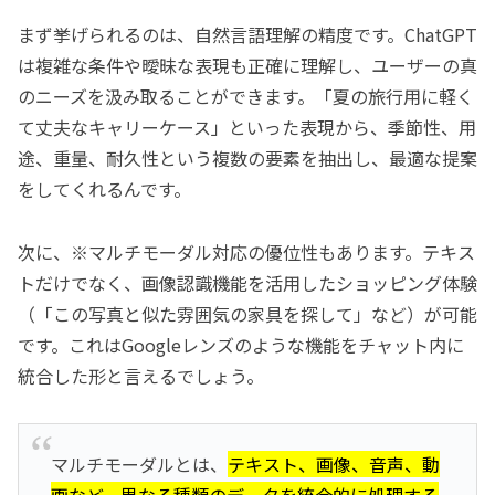
まず挙げられるのは、自然言語理解の精度です。ChatGPT
は複雑な条件や曖昧な表現も正確に理解し、ユーザーの真
のニーズを汲み取ることができます。「夏の旅行用に軽く
て丈夫なキャリーケース」といった表現から、季節性、用
途、重量、耐久性という複数の要素を抽出し、最適な提案
をしてくれるんです。
次に、※マルチモーダル対応の優位性もあります。テキス
トだけでなく、画像認識機能を活用したショッピング体験
（「この写真と似た雰囲気の家具を探して」など）が可能
です。これはGoogleレンズのような機能をチャット内に
統合した形と言えるでしょう。
マルチモーダルとは、
テキスト、画像、音声、動