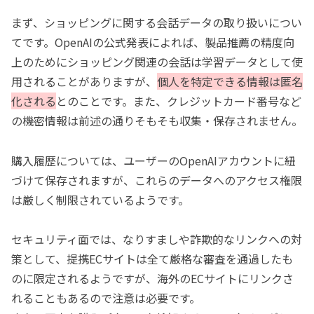
まず、ショッピングに関する会話データの取り扱いについ
てです。OpenAIの公式発表によれば、製品推薦の精度向
上のためにショッピング関連の会話は学習データとして使
用されることがありますが、
個人を特定できる情報は匿名
化される
とのことです。また、クレジットカード番号など
の機密情報は前述の通りそもそも収集・保存されません。
購入履歴については、ユーザーのOpenAIアカウントに紐
づけて保存されますが、これらのデータへのアクセス権限
は厳しく制限されているようです。
セキュリティ面では、なりすましや詐欺的なリンクへの対
策として、提携ECサイトは全て厳格な審査を通過したも
のに限定されるようですが、海外のECサイトにリンクさ
れることもあるので注意は必要です。