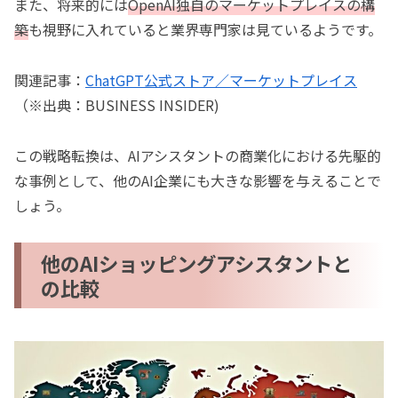
また、将来的には
OpenAI独自のマーケットプレイスの構
築
も視野に入れていると業界専門家は見ているようです。
関連記事：
ChatGPT公式ストア／マーケットプレイス
（※出典：BUSINESS INSIDER)
この戦略転換は、AIアシスタントの商業化における先駆的
な事例として、他のAI企業にも大きな影響を与えることで
しょう。
他のAIショッピングアシスタントと
の比較