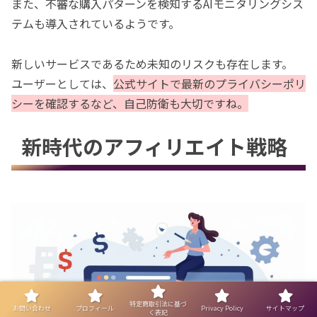
また、不審な購入パターンを検知するAIモニタリングシス
テムも導入されているようです。
新しいサービスであるため未知のリスクも存在します。
ユーザーとしては、
公式サイトで最新のプライバシーポリ
シーを確認するなど、自己防衛も大切です
ね
。
新時代のアフィリエイト戦略
特定商取引法に基づ
お問い合わせ
プロフィール
Privacy Policy
サイトマップ
く表記