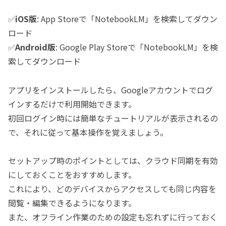
✅️
iOS版
: App Storeで「NotebookLM」を検索してダウン
ロード
✅️
Android版
: Google Play Storeで「NotebookLM」を検
索してダウンロード
アプリをインストールしたら、Googleアカウントでログ
インするだけで利用開始できます。
初回ログイン時には簡単なチュートリアルが表示されるの
で、それに従って基本操作を覚えましょう。
セットアップ時のポイントとしては、クラウド同期を有効
にしておくことをおすすめします。
これにより、どのデバイスからアクセスしても同じ内容を
閲覧・編集できるようになります。
また、オフライン作業のための設定も忘れずに行っておく