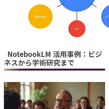
Evernote
ク
API
NotebookLM 活用事例：ビジ
ネスから学術研究まで