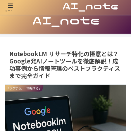
メニュー
AIの可能性を探求し、ビジネス・副業・日常をアップデートする
NotebookLM リサーチ特化の極意とは？
Google発AIノートツールを徹底解説！成
功事例から情報管理のベストプラクティス
まで完全ガイド
「ラクする」「時短する」