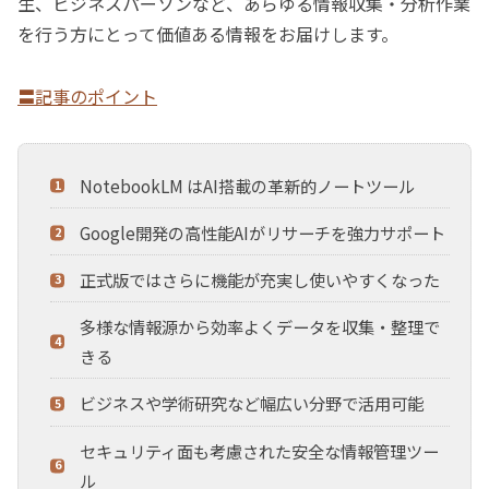
生、ビジネスパーソンなど、あらゆる情報収集・分析作業
を行う方にとって価値ある情報をお届けします。
〓記事のポイント
NotebookLM はAI搭載の革新的ノートツール
Google開発の高性能AIがリサーチを強力サポート
正式版ではさらに機能が充実し使いやすくなった
多様な情報源から効率よくデータを収集・整理で
きる
ビジネスや学術研究など幅広い分野で活用可能
セキュリティ面も考慮された安全な情報管理ツー
ル