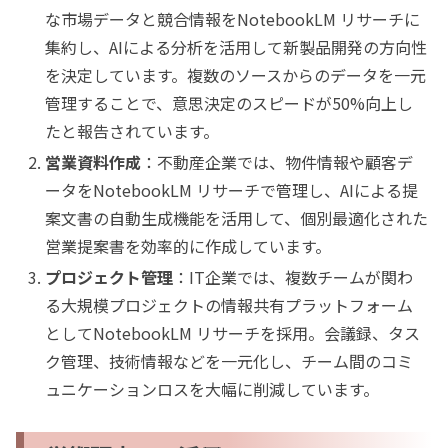
な市場データと競合情報をNotebookLM リサーチに
集約し、AIによる分析を活用して新製品開発の方向性
を決定しています。複数のソースからのデータを一元
管理することで、意思決定のスピードが50%向上し
たと報告されています。
営業資料作成
：不動産企業では、物件情報や顧客デ
ータをNotebookLM リサーチで管理し、AIによる提
案文書の自動生成機能を活用して、個別最適化された
営業提案書を効率的に作成しています。
プロジェクト管理
：IT企業では、複数チームが関わ
る大規模プロジェクトの情報共有プラットフォーム
としてNotebookLM リサーチを採用。会議録、タス
ク管理、技術情報などを一元化し、チーム間のコミ
ュニケーションロスを大幅に削減しています。