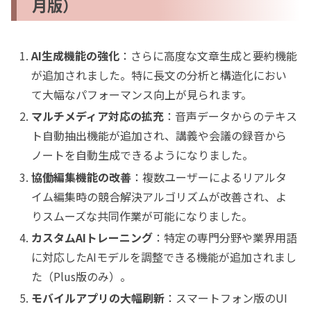
月版）
AI生成機能の強化
：さらに高度な文章生成と要約機能
が追加されました。特に長文の分析と構造化におい
て大幅なパフォーマンス向上が見られます。
マルチメディア対応の拡充
：音声データからのテキス
ト自動抽出機能が追加され、講義や会議の録音から
ノートを自動生成できるようになりました。
協働編集機能の改善
：複数ユーザーによるリアルタ
イム編集時の競合解決アルゴリズムが改善され、よ
りスムーズな共同作業が可能になりました。
カスタムAIトレーニング
：特定の専門分野や業界用語
に対応したAIモデルを調整できる機能が追加されまし
た（Plus版のみ）。
モバイルアプリの大幅刷新
：スマートフォン版のUI